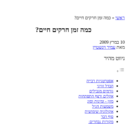
ראשי
»
כמה זמן חרקים חיים?
כמה זמן חרקים חיים?
10 במרץ 2009
מאת
עמיר וינשטיין
ניווט מהיר
אסטרטגיות רבייה
הבדל זוויגי
גורמים מגבילים
אקלים ורצף התפתחות
מזון - זמינות וסוג
משמעות הגיל
אקולוגיה שימושית
סוף דבר
מקורות נבחרים: