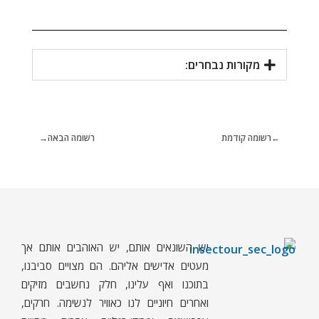
מקורות נבחרים:
רשומה קודמת
רשומה הבאה
יש השונאים אותם, יש האוהבים אותם אך
ח
רקים - עולם קטן בגדול
חרקים, עכבישים ופרוקי רגליים בישראל. מאות מאמרים בנושאי טבע, אקולוגיה, ביולוגיה ויחסי אדם-חרקים. הפעלות ומשחקים לילדים,
מעטים אדישים אליהם. הם מצויים סביבנו,
בתוכנו ואף עלינו, חלק נחשבים מזיקים
ואחרים חיוניים לנו כאוויר לנשימה. חרקים,