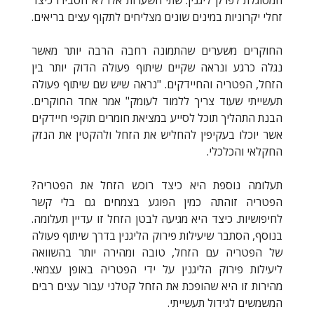
זחלי יקרוניות במינים שונים מצליחים לתקוף עצים בריאים.
החוקרים משערים שהתמונה רחבה הרבה יותר מאשר
נגלה כרגע ונראה שקיים שיתוף פעולה הדוק יותר בין
הזחל, הפטריה והחיידקים. "נראה שיש שם שיתוף פעולה
תעשייתי שעוד צריך ללמוד לעומק" אמר אחד החוקרים.
הבנת התהליך תוכל לסייע במציאת חומרים תוקפי חיידקים
אשר יוכלו בעקיפין להחליש את הזחל ולהקטין את הנזק
החקלאי והכלכלי.
תעלומה נוספת היא כיצד רוכש הזחל את הפטריה?
הפטריה זוהתה כמין הפוגע בצמחים גם בלי קשר
לחיפושיות. כיצד היא מגיעה לבטן הזחל זו עדיין תעלומה.
בנוסף, הסתבר שיעילות פירוק הליגנין בדרך שיתוף פעולה
של הפטריה עם הזחל, טובה ומהירה יותר בהשוואה
ליעילות פירוק הליגנין על ידי הפטריה באופן עצמאי.
מהירות זו היא שהופכת את הזחל קטלני עבור עצים רבים
המשמשים לגידול תעשייתי.