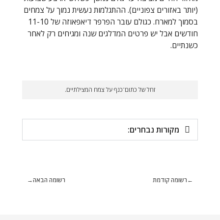
(יותר באזורים צפוניים). ההתגלמות נעשית נמוך על צמחים
בסמוך למארח. כגולם עובר הפרפר דיאפאוזה של 11-10
חודשים אבל יש פרטים המדלגים שנה ומגיחים רק לאחר
כשנתיים.
זחל של כתום־כנף על צמח המצילתיים.
מקורות נבחרים:
רשומה קודמת
רשומה הבאה