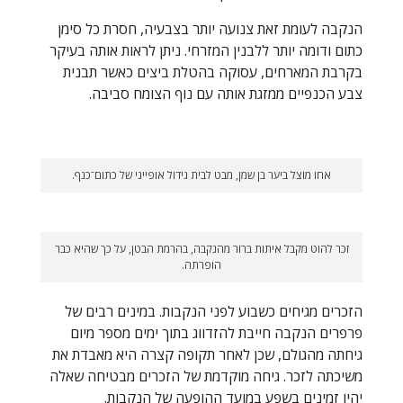
הנקבה לעומת זאת צנועה יותר בצבעיה, חסרת כל סימן
כתום ודומה יותר ללבנין המזרחי. ניתן לראות אותה בעיקר
בקרבת המארחים, עסוקה בהטלת ביצים כאשר תבנית
צבע הכנפיים ממזגת אותה עם נוף הצומח סביבה.
אחו מוצל ביער בן שמן, מבט לבית גידול אופייני של כתום־כנף.
זכר להוט מקבל איתות ברור מהנקבה, בהרמת הבטן, על כך שהיא כבר
הופרתה.
הזכרים מגיחים כשבוע לפני הנקבות. במינים רבים של
פרפרים הנקבה חייבת להזדווג בתוך ימים מספר מיום
גיחתה מהגולם, שכן לאחר תקופה קצרה היא מאבדת את
משיכתה לזכר. גיחה מוקדמת של הזכרים מבטיחה שאלה
יהיו זמינים בשפע במועד ההופעה של הנקבות.