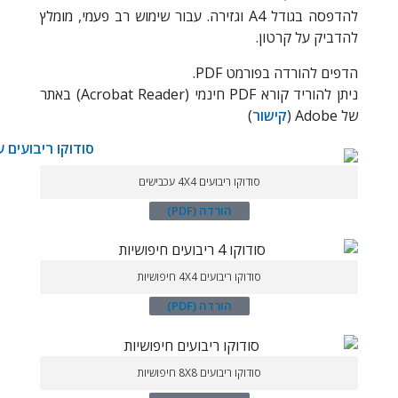
להדפסה בגודל A4 וגזירה. עבור שימוש רב פעמי, מומלץ
להדביק על קרטון.
הדפים להורדה בפורמט PDF.
ניתן להוריד קורא PDF חינמי (Acrobat Reader) באתר
של Adobe (
קישור
)
סודוקו ריבועים 4X4 עכבישים
הורדה (PDF)
סודוקו ריבועים 4X4 חיפושיות
הורדה (PDF)
סודוקו ריבועים 8X8 חיפושיות