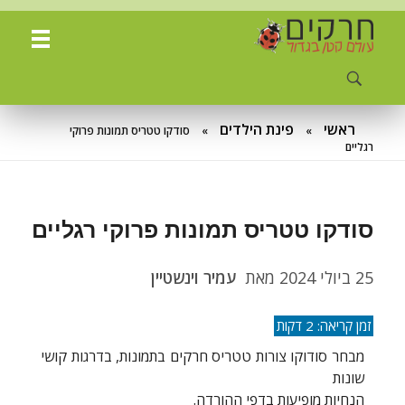
ח
רקים - עולם קטן בגדול
חרקים, עכבישים ופרוקי רגליים בישראל. מאות מאמרים בנושאי טבע, אקולוגיה, ביולוגיה ויחסי אדם-חרקים. הפעלות ומשחקים לילדים,
ראשי
פינת הילדים
»
»
סודקו טטריס תמונות פרוקי
רגליים
סודקו טטריס תמונות פרוקי רגליים
25 ביולי 2024
מאת
עמיר וינשטיין
מבחר סודוקו צורות טטריס חרקים בתמונות, בדרגות קושי
שונות
הנחיות מופיעות בדפי ההורדה.