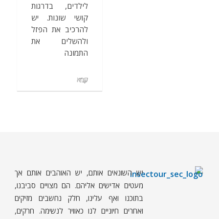
לילדים, בדרגות
קושי שונות. יש
להרכיב את הפזל
ולהשלים את
התמונה
קרא עוד
יש השונאים אותם, יש האוהבים אותם אך
ח
רקים - עולם קטן בגדול
חרקים, עכבישים ופרוקי רגליים בישראל. מאות מאמרים בנושאי טבע, אקולוגיה, ביולוגיה ויחסי אדם-חרקים. הפעלות ומשחקים לילדים,
מעטים אדישים אליהם. הם מצויים סביבנו,
בתוכנו ואף עלינו, חלק נחשבים מזיקים
ואחרים חיוניים לנו כאוויר לנשימה. חרקים,