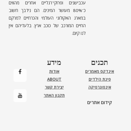
עכבישנים ופרוקי־רגליים אחרים מהווים
כ־80% מעושר המינים. הם נידבך חשוב
במארג האקולוגי העולמי והכרחיים למרקם
החיים המורכב של כוכב ארץ. בלעדיהם אין
לנו קיום.
תכנים
מידע
אינדקס מאמרים
אודות
פינת הילדים
ABOUT
אינפוגרפיקה
יצירת קשר
תקנון האתר
קידום אתרים