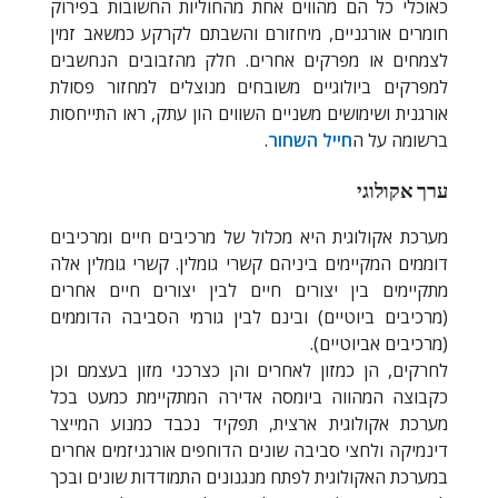
כאוכלי כל הם מהווים אחת מהחוליות החשובות בפירוק
חומרים אורגניים, מיחזורם והשבתם לקרקע כמשאב זמין
לצמחים או מפרקים אחרים. חלק מהזבובים הנחשבים
למפרקים ביולוגיים משובחים מנוצלים למחזור פסולת
אורגנית ושימושים משניים השווים הון עתק, ראו התייחסות
ברשומה על ה
חייל השחור
.
ערך אקולוגי
מערכת אקולוגית היא מכלול של מרכיבים חיים ומרכיבים
דוממים המקיימים ביניהם קשרי גומלין. קשרי גומלין אלה
מתקיימים בין יצורים חיים לבין יצורים חיים אחרים
(מרכיבים ביוטיים) ובינם לבין גורמי הסביבה הדוממים
(מרכיבים אביוטיים).
לחרקים, הן כמזון לאחרים והן כצרכני מזון בעצמם וכן
כקבוצה המהווה ביומסה אדירה המתקיימת כמעט בכל
מערכת אקולוגית ארצית, תפקיד נכבד כמנוע המייצר
דינמיקה ולחצי סביבה שונים הדוחפים אורגניזמים אחרים
במערכת האקולוגית לפתח מנגנונים התמודדות שונים ובכך