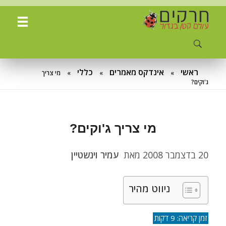
ח
רקים - עולם קטן בגדול
חרקים, עכבישים ופרוקי רגליים בישראל. מאות מאמרים בנושאי טבע, אקולוגיה, ביולוגיה ויחסי אדם-חרקים. הפעלות ומשחקים לילדים,
ראשי
אינדקס מאמרים
כללי
»
»
»
מי צריך
ג'וקים?
מי צריך ג'וקים?
20 בדצמבר 2008
מאת
עמיר וינשטיין
ניווט מהיר