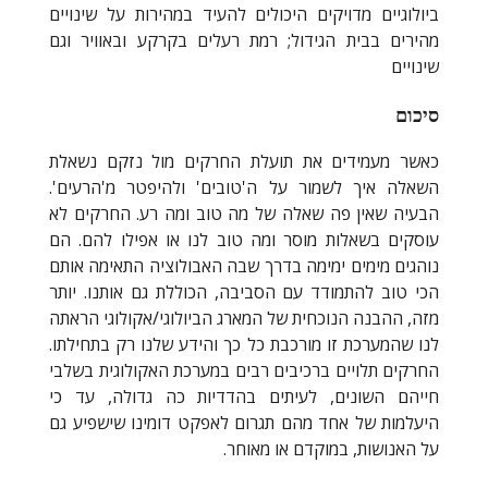
ביולוגיים מדויקים היכולים להעיד במהירות על שינויים
מהירים בבית הגידול; רמת רעלים בקרקע ובאוויר וגם
שינויים
סיכום
כאשר מעמידים את תועלת החרקים מול נזקם נשאלת
השאלה איך לשמור על ה'טובים' ולהיפטר מ'הרעים'.
הבעיה שאין פה שאלה של מה טוב ומה רע. החרקים לא
עוסקים בשאלות מוסר ומה טוב לנו או אפילו להם. הם
נוהגים מימים ימימה בדרך שבה האבולוציה התאימה אותם
הכי טוב להתמודד עם הסביבה, הכוללת גם אותנו. יותר
מזה, ההבנה הנוכחית של המארג הביולוגי/אקולוגי הראתה
לנו שהמערכת זו מורכבת כל כך והידע שלנו רק בתחילתו.
החרקים תלויים ברכיבים רבים במערכת האקולוגית בשלבי
חייהם השונים, לעיתים בהדדיות כה גדולה, עד כי
היעלמות של אחד מהם תגרום לאפקט דומינו שישפיע גם
על האנושות, במוקדם או מאוחר.