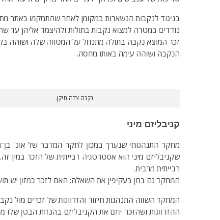
בניגוד לנקבות הנשארות במקומן לאחר שהתמקמו באתר מתאים
נודדים במטרה למצוא נקבות בתולות ולהיצמד אליהן עד שהן 
זכר המוצא נקבה בתולה מתנחל על המטווה שלה ושוהה בקר
הנקבה ושוהה עימה באותו מחסה.
נקבה צדה תיקן.
קניבליזם מיני
שקניבליזם מיני הוא אסטרטגיה רבייתית של הזכר במין זה.
רבייתית מרבית.
המחקר גם בחן בעקיפין את השאלה: האם לזכר כמזון יש תו
המחקר השווה התנהגות חיזור והזדווגות של זכרים מול נקב