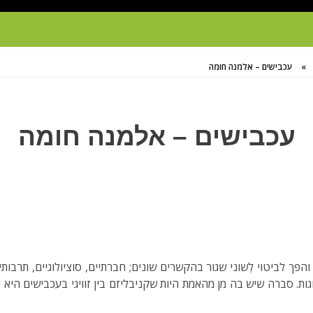
»
עכבישים – אלמנה חומה
עכבישים – אלמנה חומה
פך לביטוי לְשוני שגור בהקשרים שונים; חברתיים, סוציולוגיים, תרבו
 סברה שיש בה מן מהאמת היות שקניבליזם בין זוויגי בעכבישים היא 