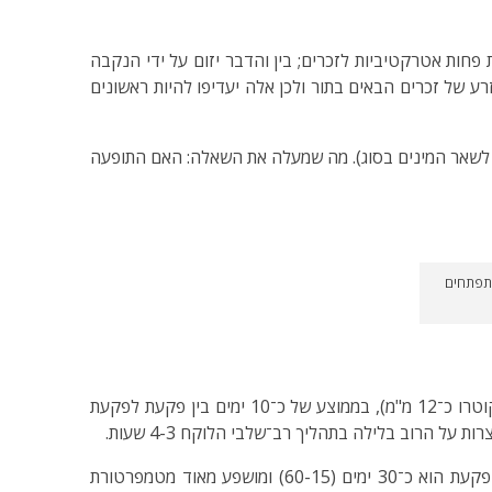
פחות אטרקטיביות לזכרים; בין והדבר יזום על ידי הנקבה
(לזרע של הזכר הראשון תמיד יהיה יתרון על זרע של זכרים הבאים בתור ולכן אלה יעדיפו להיות ראשונים
 לשאר המינים בסוג). מה שמעלה את השאלה: האם התופעה
מתפתחים
עיקר הנתונים להלן מבוססים על מחקר שנערך בדרום אפריקה. כשבוע ויותר לאחר ההזדווגות מייצרת הנקבה פקעת ביצים אחת (קוטרו כ־12 מ"מ), בממוצע של כ־10 ימים בין פקעת לפקעת
תכולת הביצים בפקעת מושפעת מאוד מתנאי הגידול. מספר הביצים נע בין עשרות בודדות לעשרות רבות. זמן הדגירה הממוצע של פקעת הוא כ־30 ימים (60-15) ומושפע מאוד מטמפרטורת