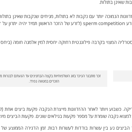
ת שאינן בתולות.
גות הנמוכה יותר עם נקבות לא בתולות, מניחים שנקבות שאינן בתולות 
הנמנעת מהזדווגות נוספת או על ידי הזכר הנמנע מתחרות זרע sperm competition 
טרליה המצוי בקרבה פילוגנטית רחוקה יחסית למין אלמנה חומה (ביחס
זכר מתבגר הניכר בזוג השלפוחיות בקצה הבחנינים עד הגעתם לבגרות 
הזכרים במטווה נפרד.