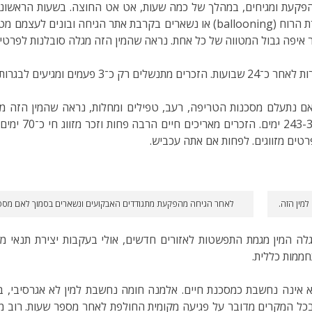
הפקעת ומגיחים, במהלך של כמה שעות, אט אט החוצה. בשעות הראשונ
ימים הם הולכים לדרכם. האבקועים מפיצים את עצמם בעזרת הרוח (ballooning) או נ
 איפה גבול המטווה של כל אחת. נראה שהמין הזה מגלה סובלנות לפרטים
טים מזווגים. לפחות אם אתה עכביש.
למין הזה.
לאחר הגיחה מהפקעת מתגודדים האבקועים ונשארים בסמוך לאם מספר
ה המין מגמת התפשטות לאזורים חדשים, אולי בעקבות יצירת תנאי מ
חממות כללית.
 אינה נחשבת כמסכנת חיים. אלמנה חומה נחשבת למין לא אגרסיבי, ב
כל המקרים מדובר על פגיעה מקומית החולפת לאחר מספר שעות. רוב מק