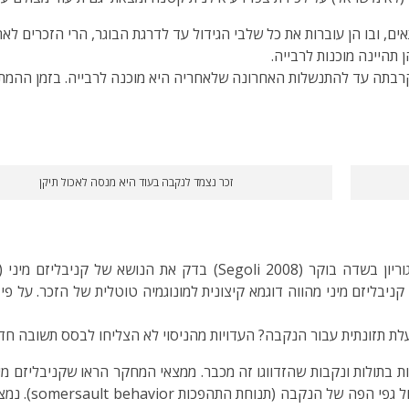
, ובו הן עוברות את כל שלבי הגידול עד לדרגת הבוגר, הרי הזכרים לאח
תהיינה מוכנות לרבייה.
בתה עד להתנשלות האחרונה שלאחריה היא מוכנה לרבייה. בזמן ההמתנה
זכר נצמד לנקבה בעוד היא מנסה לאכול תיקן
 קניבליזם מיני מהווה דוגמא קיצונית למונוגמיה טוטלית של הזכר. על 
עלת תזונתית עבור הנקבה? העדויות מהניסוי לא הצליחו לבסס תשובה ח
ות בתולות ונקבות שהזדווגו זה מכבר. ממצאי המחקר הראו שקניבליזם 
ההזדווגות ושהז