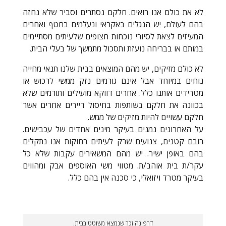
לא את כולם אנו רואים. חלקם נסתרים וסביר שלא נחזה
בהם לעולם, יש הנגלים באקראי ונעלמים בחטף ואחרים
המעיזים לצאת לסיורי נוכחות חצופים שלעיתים מסתיימים
במותם או בבריחה נועזת ותסכול מתמשך של בעלי הבית.
לא כולם מזיקים, יש מהם המוצאים בבית שלנו תנאי מחייה
נוחים במיוחד אבל אינם גורמים נזק ממשי לרכוש או
מטרידים אותנו כלל. אחרים דווקא מועילים ותורמים שלא
בכוונה את חלקם בשותפות בחיסול דיירים אחרים אשר
חלקם עשויים להיות מזיקים של ממש.
על האחרונים נמנים בעיקר מינים אחדים של עכבישים.
רובם קטנים, צנועים שרק לעיתים רחוקות אנו נתקלים
בהם באופן ישיר. יש מהם המשאירים עקבות שלא כל
עקר/ת בית אוהב/ת. מטווי משי האוספים אבק ומהווים
בעיקר מטרד ויזואלי, כי סכנה אין בהם כלל.
דרפינה זכר שנמצא משוטט בבית.