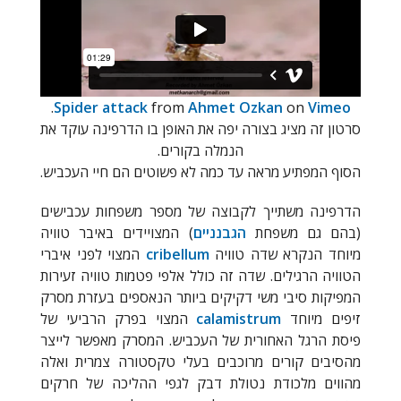
.
Spider attack
from
Ahmet Ozkan
on
Vimeo
סרטון זה מציג בצורה יפה את האופן בו הדרפינה עוקד את
הנמלה בקורים.
הסוף המפתיע מראה עד כמה לא פשוטים הם חיי העכביש.
הדרפינה משתייך לקבוצה של מספר משפחות עכבישים
(בהם גם משפחת
הגבנניים
) המצויידים באיבר טוויה
מיוחד הנקרא שדה טוויה
cribellum
המצוי לפני איברי
הטוויה הרגילים. שדה זה כולל אלפי פטמות טוויה זעירות
המפיקות סיבי משי דקיקים ביותר הנאספים בעזרת מסרק
זיפים מיוחד
calamistrum
המצוי בפרק הרביעי של
פיסת הרגל האחורית של העכביש. המסרק מאפשר לייצר
מהסיבים קורים מרוכבים בעלי טקסטורה צמרית ואלה
מהווים מלכודת נטולת דבק לגפי ההליכה של חרקים