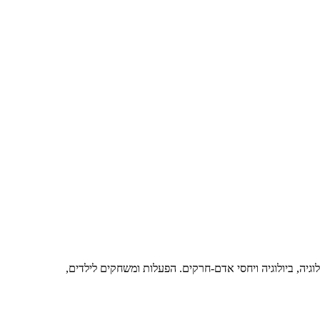
גיה, ביולוגיה ויחסי אדם-חרקים. הפעלות ומשחקים לילדים,