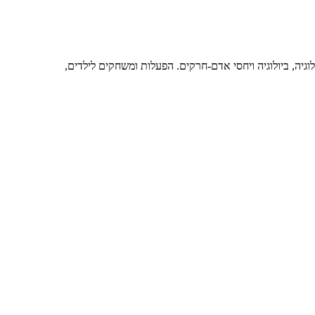
גיה, ביולוגיה ויחסי אדם-חרקים. הפעלות ומשחקים לילדים,