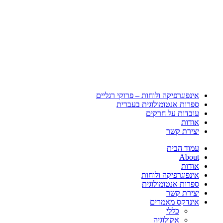
אינפוגרפיקה ולוחות – פרוקי רגליים
ספרות אנטומולוגית בעברית
עובדות על חרקים
אודות
יצירת קשר
עמוד הבית
About
אודות
אינפוגרפיקה ולוחות
ספרות אנטומולוגית
יצירת קשר
אינדקס מאמרים
כללי
אקולוגיה