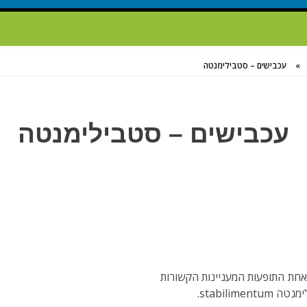
»
עכבישים – סטבילימנטה
עכבישים – סטבילימנטה
חת התופעות המעניינות הקשורות
stabili.