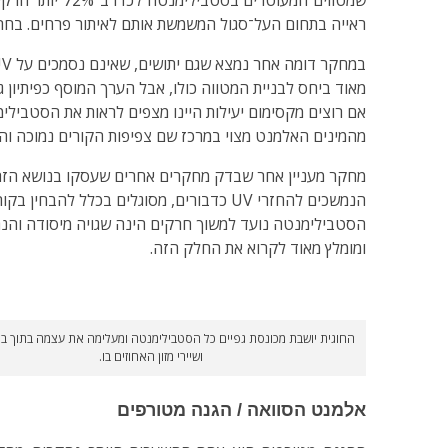
ראייה בתחום העל־סגול המשמשת אותם לאיתור פרחים. בחרק
מאוד ביחס לבניית המטווה כולו, אבל הערך המוסף כפיתיון גב
מהמינים האלמנט מצוי במרכז שם צפיפות הקורים נמוכה והם
הסטבילימנטה נועד למשוך חרקים הינה שגויה מיסודה והנת
ומומלץ מאוד לקרוא את החלק הזה.
החוגית יושבת מכונסת גפיים כל הסטבילימנטה ומעלימה את עצמה בתוך בל
ושיירי מזון האחוזים בו.
אלמנט הסוואה / הגנה מטורפים