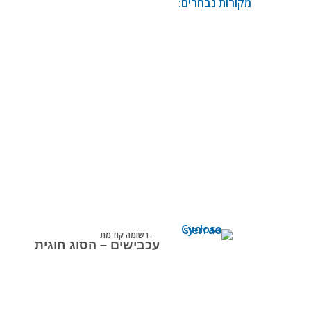
מקורות נבחרים:
רשומה קודמת
עכבישים – הסוג חוגית