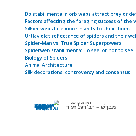
Do stabilimenta in orb webs attract prey or de
Factors affecting the foraging success of the 
Silkier webs lure more insects to their doom
Urtlaviolet reflectance of spiders and their we
Spider-Man vs. True Spider Superpowers
Spiderweb stabilimenta: To see, or not to see
Biology of Spiders
Animal Architecture
Silk decorations: controversy and consensus
רשומה הבאה
מִבְרָשׁ – רב־רגל זעיר