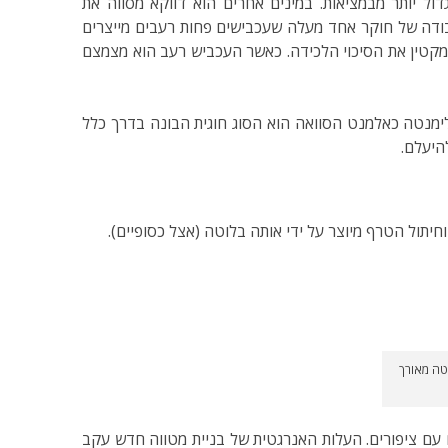
ל יותר מבמציאות. במינים אחרים הוא דווקא מסווה את
דה של חוקר אחד מעלה שעכבישים פחות רעבים מייצרים
מקטין את הסיכוי הלכידה. כאשר העכביש רעב הוא מצמצם
נטה כאלמנט הסוואה הוא הסוג חוגית הבונה בדרך כלל
היעלם.
ב סטבילימנטה מאורך
עם ציפורים. העלות האנרגטית של בניית מטווה חדש עקב