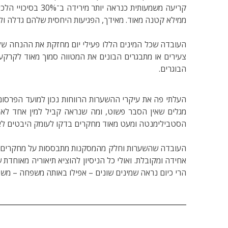
קריעה משמעותית 
ממילא קטנה מאוד. מאידך, הפגיעות היחסית שלהם גדלה ולכ
העובדה שכל המינים הללו פעילי יום מחזקת את ההנחה של 
צעירים או מתבגרים הבונים את המטווה סמוך מאוד לקרקע
הבוגרים.
מגלים שאין הסבר פשוט, ומה שנראה קביל למין אחד לא
הסטבילימנטה ומעט מאוד מחקרים בדקו לעומק היבטים לא 
העובדה שהשערות וחלק מהמסקנות מתבססות על מחקרים שנ
אחידה ומקובלת. ואולי כל הניסיון להוציא תיאוריה מאוחדת
הרי כיום נראה שמינים שונים – אפילו באותה משפחה – מש