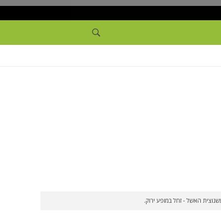
שנוצית האשל - זחל במופע ירוק.