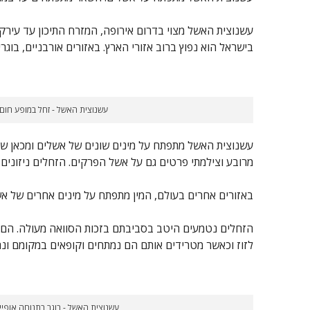
עשנוצית האשל מצוי בדרום אירופה, המזרח התיכון עד עירק,
בישראל הוא נפוץ ברוב אזורי הארץ. באזורים אורבניים, בוג
עשנוצית האשל - זחל במופע חום.
עשנוצית האשל מתפתח על מינים שונים של אשלים ומכאן שם
מרובע וצילמתי פרטים גם על אשל הפרקים. הזחלים ניזונים 
באזורים אחרים בעולם, המין מתפתח על מינים אחרים של אשל
הזחלים נטמעים היטב בסביבתם בזכות הסוואה מעולה. הם מ
לזוז וכאשר מטרידים אותם הם נמתחים וקופאים במקומם ונרא
עשנוצית האשל - בוגר בתנוחה אופיינ