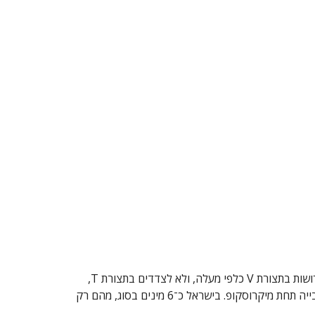
. הוא נבדל מסוגי עשנוצית אחרים בתנוחת הכנפיים של הבוגרים, הפרושות בתצורת V כלפי מעלה, ולא לצדדים בתצורת T,
המאפיינת את רוב הסוגים האחרים. הבוגרים בסוג זה דומים מאוד, ולרוב הדרך היחידה להבדיל בין המינים היא דרך בדיקת איברי הרבייה תחת מיקרוסקופ. בישראל כ־6 מינים בסוג, מהם רק