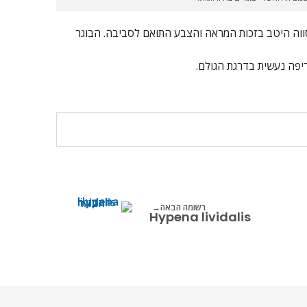
ווה היטב בזכות המראה והצבע התואם לסביבה. הבוגר
ריפה נעשית בדרגת הגולם.
רשומה הבאה
Hypena lividalis