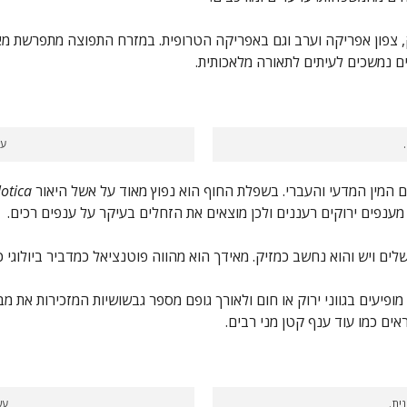
 צפון אפריקה וערב וגם באפריקה הטרופית. במזרח התפוצה מתפרשת מאזור
רים נמשכים לעיתים לתאורה מלאכותית.
עש
 המין המדעי והעברי. בשפלת החוף הוא נפוץ מאוד על אשל היאור
otica
מענפים ירוקים רעננים ולכן מוצאים את הזחלים בעיקר על ענפים רכים.
ים ויש והוא נחשב כמזיק. מאידך הוא מהווה פוטנציאל כמדביר ביולוגי כ
ופיעים בגווני ירוק או חום ולאורך גופם מספר גבשושיות המזכירות את
ים כמו עוד ענף קטן מני רבים.
ית.
עש