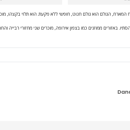
מארח, הגולם הוא גולם חנוט, חופשי ללא פקעת. הוא תלוי בקצהו, מוס
יו. באזורים ממוזגים כמו בצפון אירופה, מוכרים שני מחזורי רבייה והח