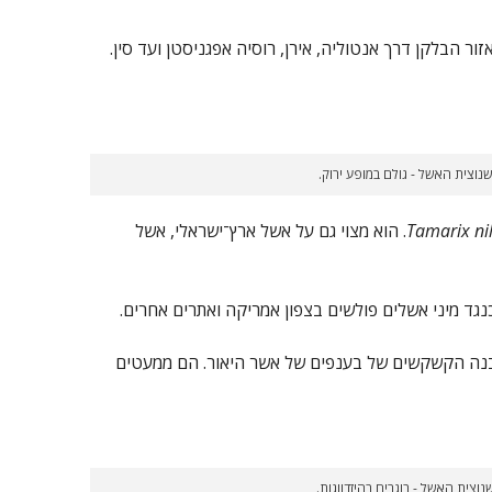
 הבלקן דרך אנטוליה, אירן, רוסיה אפגניסטן ועד סין.
נוצית האשל - גולם במופע ירוק.
Tamarix nil
. הוא מצוי גם על אשל ארץ־ישראלי, אשל
נגד מיני אשלים פולשים בצפון אמריקה ואתרים אחרים.
 מבנה הקשקשים של בענפים של אשר היאור. הם ממעטים
נוצית האשל - בוגרים בהיזדווגות.