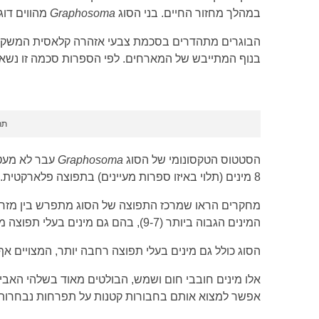
במהלך מחזור החיים. בני הסוג
Graphosoma
מהווים דוג
הבוגרים מתהדרים בסכמת צבעי אזהרה קלאסית המשקפת 
בנוף המתייבש של המארחים. לפי הספרות סכמה זו נשא
תר
הסטטוס הטקסונומי של הסוג
Graphosoma
8 מינים (תלוי באיזו ספרות מעיינים) בתפוצה פלארקטית.
מחקרים הראו שמרכז התפוצה של הסוג מתפרש בין מזרח א
המינים הגבוה ביותר (9-7), בהם גם מינים בעלי תפוצה מוגבלת.
הסוג כולל גם מינים בעלי תפוצה רחבה יותר, המצויים אף ב
אלו מינים חובבי חום ושמש, הבולטים מאוד בשלהי האביב
אפשר למצוא אותם בחבורות קטנות על תפרחות נבחרות מב