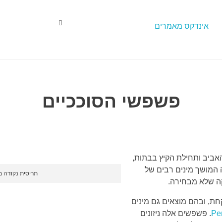
אינדקס מאמרים
פשפשי הסוככיים
להי האביב ותחילת הקיץ בבתות,
 המושך מינים רבים של
תריסית נקודה מ
ה שלא מבחירה.
קחת
,
ובהם מוצאים גם מינים
Pe
. פשפשים אלה ניזונים