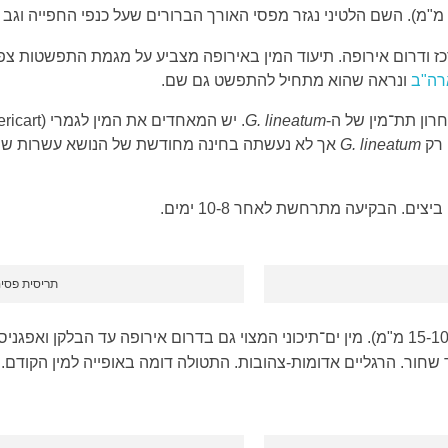
רה"ב
ונראה שהוא מתחיל להתפשט גם שם.
חרון תת־מין של ה-
G. lineatum
 רק
G. lineatum
אך לא נעשתה בחינה מחודשת של הנושא עשרות שנים
תריסית פסים
(אורך 15-10 מ"מ). מין ים־תיכוני המצוי גם בדרום אירופה עד הבלקן וא
 שחור. הרגליים אדומות-צהובות. התטולה דומה באופייה למין הקודם.