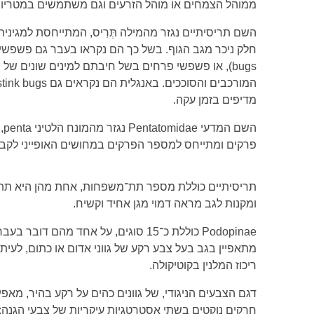
ממוהל הצמחים או מוהל הזרעים וגם משתמשים במטריות
השם תריסיתיים נגזר מהמילה
תְּרִיס
, המתייחסת למגיני
bugs), או פשפשי פרחים בשל חיבתם למינים שונים ש
מדיפים בזמן עקה.
פרקים ומתייחס למספר הפרקים במחושים האופייני לקב
ומקנות לגב מראה דמוי מגן אחיד וקשיח.
Podopinae כוללת כ־15 סוגים, על אחד מהם דובר בעבר ברשומה על המין
מתאפיין בגב בעל צבע רקע של גווני אדום או כתום, לעית
ריכוז המלנין בקוטיקולה.
דגם הצבעים הניגודי, של גוונים כהים על רקע בהיר, מאפ
חרקים נוקטים בשתי אסטרטגיות עיקריות של צבעי הגנה: 