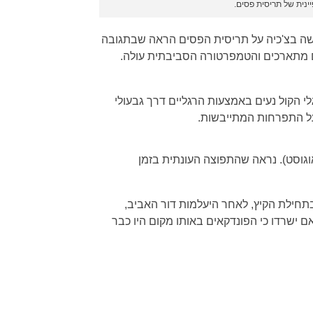
ינית של תריסית פסים.
עשה בצ'כיה על תריסית הפסים הראה שבתגובה
ים מתארכים והטמפרטורה הסביבתית עולה.
הקול נעים באמצעות הרגליים דרך גבעולי
על התפרחות המתייבשות.
 אוגוסט). נראה שהתפוצה העונתית בזמן
ובצפון אחד). במקרים אחדים, בעיקר בתחילת הקיץ, לאחר היעלמות דור האביב,
ם ישרדו כי הפונדקאים באותו מקום היו כבר