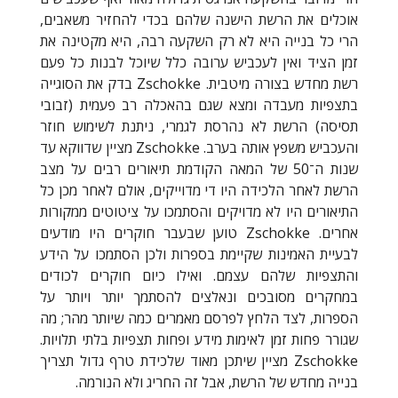
אוכלים את הרשת הישנה שלהם בכדי להחזיר משאבים,
הרי כל בנייה היא לא רק השקעה רבה, היא מקטינה את
זמן הציד ואין לעכביש ערובה כלל שיוכל לבנות כל פעם
רשת מחדש בצורה מיטבית.
Zschokke
בדק את הסוגייה
בתצפיות מעבדה ומצא שגם בהאכלה רב פעמית (זבובי
תסיסה) הרשת לא נהרסת לגמרי, ניתנת לשימוש חוזר
והעכביש משפץ אותה בערב.
Zschokke
מציין שדווקא עד
שנות ה־50 של המאה הקודמת תיאורים רבים על מצב
הרשת לאחר הלכידה היו די מדוייקים, אולם לאחר מכן כל
התיאורים היו לא מדויקים והסתמכו על ציטוטים ממקורות
אחרים.
Zschokke
טוען שבעבר חוקרים היו מודעים
לבעיית האמינות שקיימת בספרות ולכן הסתמכו על הידע
והתצפיות שלהם עצמם. ואילו כיום חוקרים לכודים
במחקרים מסובכים ונאלצים להסתמך יותר ויותר על
הספרות, לצד הלחץ לפרסם מאמרים כמה שיותר מהר; מה
שגורר פחות זמן לאימות מידע ופחות תצפיות בלתי תלויות.
Zschokke
מציין שיתכן מאוד שלכידת טרף גדול תצריך
בנייה מחדש של הרשת, אבל זה החריג ולא הנורמה.