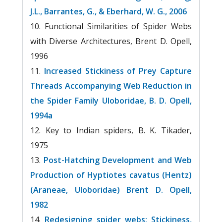
J.L., Barrantes, G., & Eberhard, W. G., 2006
Functional Similarities of Spider Webs
with Diverse Architectures, Brent D. Opell,
1996
Increased Stickiness of Prey Capture
Threads Accompanying Web Reduction in
the Spider Family Uloboridae, B. D. Opell,
1994a
Key to Indian spiders, B. K. Tikader,
1975
Post-Hatching Development and Web
Production of Hyptiotes cavatus (Hentz)
(Araneae, Uloboridae) Brent D. Opell,
1982
Redesigning spider webs: Stickiness,