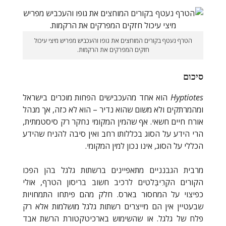
הטרף נעטף בקורים המוחצים את גופו והעכביש מפריש מיצי עיכול
חזקים המפרקים את הרקמות.
סיכום
Hyptiotes
הוא אחד מהעכבישים הפחות מוכרים בישראל
ומהמרתקים ולא משום שהוא נדיר – הוא לא כזה, אך מנהל
אורח חיים חשאי. אף שהמין המקומי נחקר רק סיסטמתית,
הרי הידע על הסוג בכללותו רחב ואין סיבה להניח שהידע
הכללי על הסוג, אינו נכון למין המקומי.
מרבית הגבנניים מתאפיינים ברשתות גלגל בהן הפכו
הקורים הקְרִיבֶּלטִים לרכיב חשוב בריסון הטרף, אולי
כפיצוי על המחסור בארס. חלק מהם פיתחו התמחויות
שבעטיין אין הם מייצרים רשתות גלגל מושלמות אלא רק
פלח של גלגל. או שהשימוש בארכיטקטורת הרשת אבד