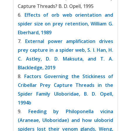
Capture Threads? B. D. Opell, 19
95
Effects of orb web orientation and
spider size on prey retention, William G.
Eberhard, 1989
External power amplification drives
prey capture in a spider web, S. I. Han, H.
C. Astley, D. D. Maksuta, and T. A.
Blackledge, 2019
Factors Governing the Stickiness of
Cribellar Prey Capture Threads in the
Spider Family Uloboridae, B. D. Opell,
1994b
Feeding by Philoponella vicina
(Araneae, Uloboridae) and how uloborid
spiders lost their venom glands, Weng,