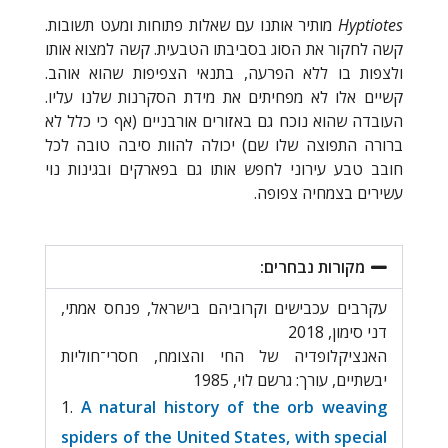
Hyptiotes
מותיר אותנו עם שאלות פתוחות ומעט תשובות.
קשה לחקור את הסוג בסביבתו הטבעית. קשה למצוא אותו
ולצפות בו ללא הפרעה, בתנאי הצפיפות שהוא אוהב.
קשיים אלו לא מפחיתים את מידת הסקרנות שלנו עליו.
העובדה שהוא נוכח גם באזורים אורבניים (אף כי כלל לא
ברורה התפוצה שלו שם) יכולה להוות סיבה טובה לכל
חובב טבע עירוני לחפש אותו גם בפארקים ובגינות נוי
עשירים בצמחיה צפופה.
מקורות נבחרים:
עקרבים עכבישים וקרוביהם בישראל, פנחס אמתי,
דני סימון, 2018
האנציקלופדיה של החי והצומח, חסרי־חוליות
יבשתיים, עורך: גרשם לוי, 1985
A natural history of the orb weaving
spiders of the United States, with special