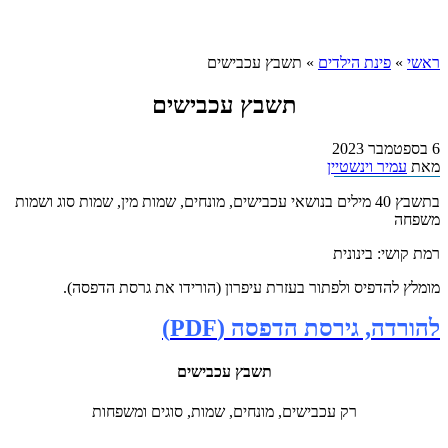
ראשי
»
פינת הילדים
»
תשבץ עכבישים
תשבץ עכבישים
6 בספטמבר 2023
מאת
עמיר וינשטיין
בתשבץ 40 מילים בנושאי עכבישים, מונחים, שמות מין, שמות סוג ושמות
משפחה
רמת קושי: בינונית
מומלץ להדפיס ולפתור בעזרת עיפרון (הורידו את גרסת הדפסה).
להורדה, גירסת הדפסה (PDF)
תשבץ עכבישים
רק עכבישים, מונחים, שמות, סוגים ומשפחות