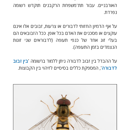
האורבניים. עבור תת־משפחת הרקבנים תוקדש רשומה
נפרדת.
על אף הדמיון החזותי לדבורים או צרעות, זבובים אלו אינם
עוקצים או מסכנים את האדם בכל אופן. ככל הזבובאים הם
בעלי זוג אחד של כנפי תעופה (לדבוראים שני זוגות
הנצמדים בזמן התעופה).
על ההבדל בין זבוב לדבורה ניתן ללמוד ברשומה '
בין זבוב
לדבורה
', המספקת כללים בסיסיים לזיהוי בין הקבוצות.