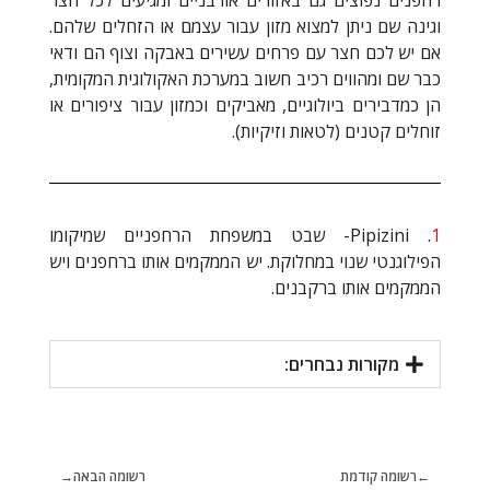
רחפנים נפוצים גם באזורים אורבניים ומגיעים לכל חצר
וגינה שם ניתן למצוא מזון עבור עצמם או הזחלים שלהם.
אם יש לכם חצר עם פרחים עשירים באבקה וצוף הם ודאי
כבר שם ומהווים רכיב חשוב במערכת האקולוגית המקומית,
הן כמדבירים ביולוגיים, מאביקים וכמזון עבור ציפורים או
זוחלים קטנים (לטאות וזיקיות).
1
. Pipizini- שבט במשפחת הרחפניים שמיקומו
הפילוגנטי שנוי במחלוקת. יש הממקמים אותו ברחפנים ויש
הממקמים אותו ברקבנים.
מקורות נבחרים:
רשומה קודמת
רשומה הבאה