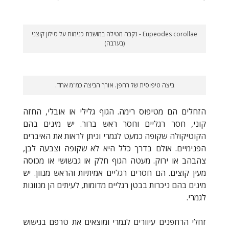
Eupeodes corollae - נקבה מטילה במושבת כנימות על סילון קוצני
(בערבה)
ביצה טיפוסית של רחפן. אורך הביצה כמ"מ אחד.
הזחלים הם מטיפוס רימה. הגוף גלילי או אובלי, החזה
קוני, חסר רגליים וחסר ראש ברור. יש מינים בהם
הקוטיקולה שקופה כמעט לגמרי וניתן לראות את האיברים
הפנימיים. אולם בדרך כלל היא לא שקופה וצבעה לבן,
צהבהב או ירוק. מעטה הגוף חלק או גבשושי או מכוסה
מעין קוצים. הם חסרים רגליים אמיתיות והראש מנוון. יש
מינים בהם ניכרות בבטן רגליים מדומות, לעיתים הן מנוונות
לגמרי.
זחלי הרחפנים עיוורים לגמרי ומוצאים את טרפם בגישוש