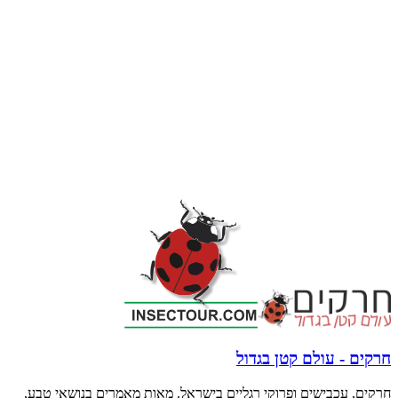
חרקים - עולם קטן בגדול
חרקים, עכבישים ופרוקי רגליים בישראל. מאות מאמרים בנושאי טבע,