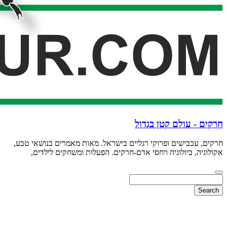
חרקים - עולם קטן בגדול
חרקים, עכבישים ופרוקי רגליים בישראל. מאות מאמרים בנושאי טבע,
אקולוגיה, ביולוגיה ויחסי אדם-חרקים. הפעלות ומשחקים לילדים,