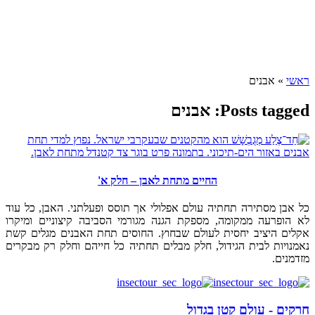
ראשי
»
אבנים
Posts tagged: אבנים
החיים מתחת לאבן – חלק א'
כל אבן מסתירה תחתיה עולם אפלולי אך תוסס ופעלתני. האבן, כל עוד
לא הופרעה ממקומה, מספקת הגנה מגורמי הסביבה קיצוניים ומיקרו
אקלים היציב יחסית לעולם שבחוץ. החוסים תחת האבנים מגלים קשת
נאמנויות לבית הגידול, חלק מבלים תחתיה כל חייהם וחלק רק מבקרים
מזדמנים.
חרקים - עולם קטן בגדול