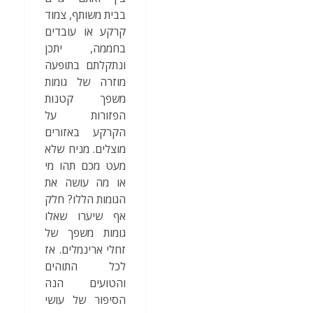
בבית משותף, צמוד
קרקע או עובדים
בחממה, יתכן
ונתקלתם בתופעה
מוזרה של גומות
משפך קטנות
הפזורות על
הקרקע באזורים
מוצלים. מניח שלא
מעט מכם תהו מי
או מה עושה את
הגומות הללו? חלק
אף שיערו שאלו
גומות משפך של
זחלי ארינמלים. אז
לכל התוהים
והטועים הנה
הסיפור של עושי