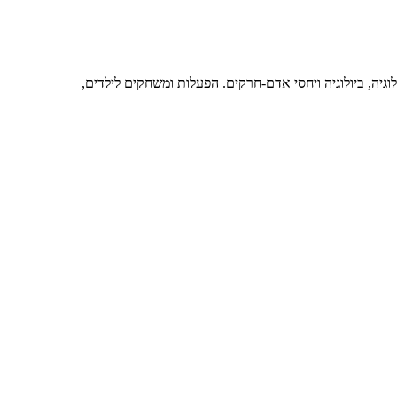
גיה, ביולוגיה ויחסי אדם-חרקים. הפעלות ומשחקים לילדים,