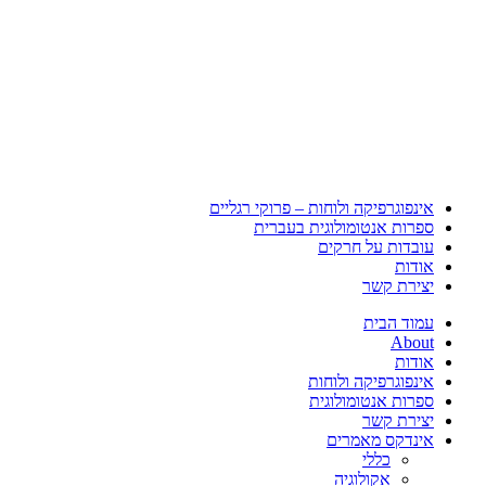
אינפוגרפיקה ולוחות – פרוקי רגליים
ספרות אנטומולוגית בעברית
עובדות על חרקים
אודות
יצירת קשר
עמוד הבית
About
אודות
אינפוגרפיקה ולוחות
ספרות אנטומולוגית
יצירת קשר
אינדקס מאמרים
כללי
אקולוגיה