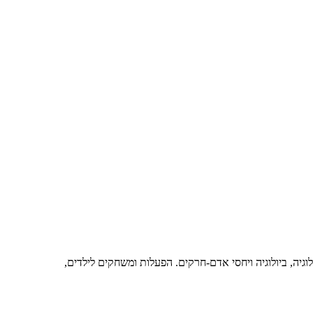
גיה, ביולוגיה ויחסי אדם-חרקים. הפעלות ומשחקים לילדים,