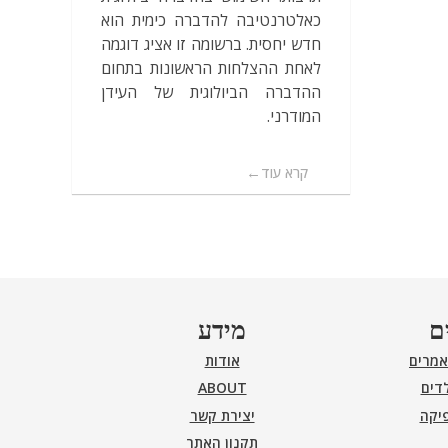
כאלטרנטיבה להדברה כימית הוא
חדש יחסית. ברשומה זו אציג דוגמה
לאחת ההצלחות הראשונות בתחום
ההדברה הביולוגית של העידן
המודרני.
קרא עוד
ם
מידע
אמרים
אודות
דים
ABOUT
פיקה
יצירת קשר
תקנון האתר