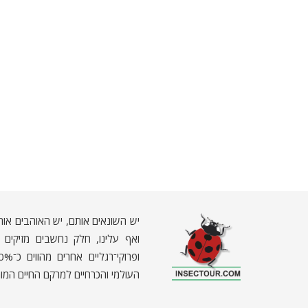
יש השונאים אותם, יש האוהבים אות
ואף עלינו, חלק נחשבים מזיקים וא
העולמי והכרחיים למרקם החיים המור
ח
רקים - עולם קטן בגדול
חרקים, עכבישים ופרוקי רגליים בישראל. מאות מאמרים בנושאי טבע, אקולוגיה, ביולוגיה ויחסי אדם-חרקים. הפעלות ומשחקים לילדים,