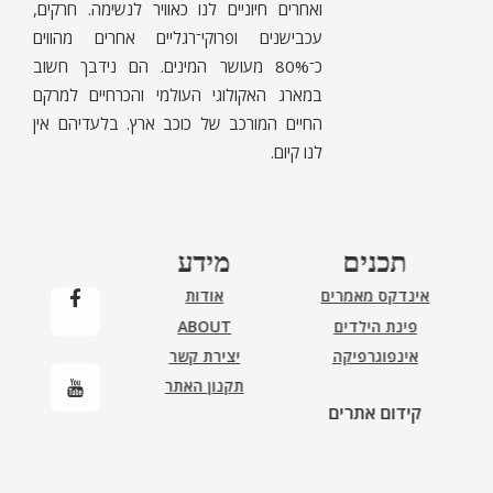
ואחרים חיוניים לנו כאוויר לנשימה. חרקים,
עכבישנים ופרוקי־רגליים אחרים מהווים
כ־80% מעושר המינים. הם נידבך חשוב
במארג האקולוגי העולמי והכרחיים למרקם
החיים המורכב של כוכב ארץ. בלעדיהם אין
לנו קיום.
תכנים
מידע
אינדקס מאמרים
אודות
פינת הילדים
ABOUT
אינפוגרפיקה
יצירת קשר
תקנון האתר
קידום אתרים