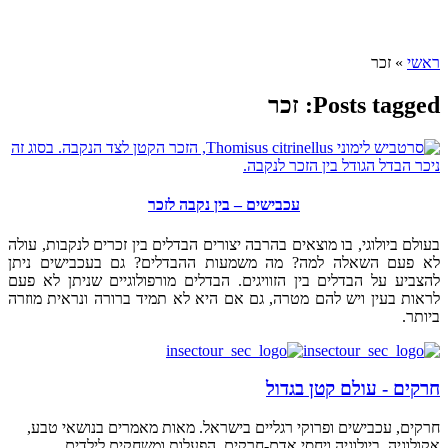
ראשי
»
זכר
Posts tagged: זכר
עכבישים – בין נקבה לזכר
בעולם ביולוגי, בו מוצאים בהרבה יצורים הבדלים בין זכרים לנקבות, עולה
לא פעם השאלה למה? מה משמעות ההבדלים? גם בעכבישים ניתן
להצביע על הבדלים בין הזוויגים. הבדלים מורפולוגיים שניתן לא פעם
לראות בעין ויש להם מטרה, גם אם היא לא תמיד ברורה ונראית מוזרה
ביותר.
חרקים - עולם קטן בגדול
חרקים, עכבישים ופרוקי רגליים בישראל. מאות מאמרים בנושאי טבע,
אקולוגיה, ביולוגיה ויחסי אדם-חרקים. הפעלות ומשחקים לילדים,