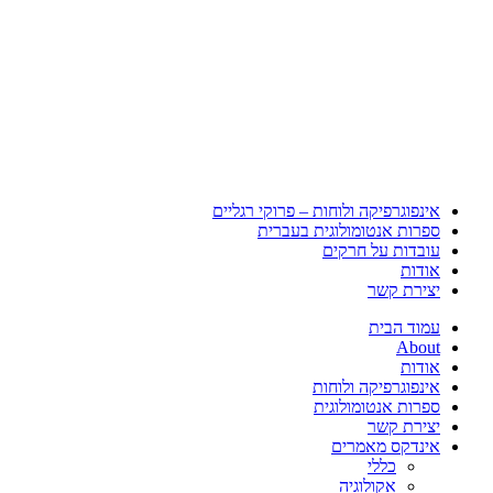
אינפוגרפיקה ולוחות – פרוקי רגליים
ספרות אנטומולוגית בעברית
עובדות על חרקים
אודות
יצירת קשר
עמוד הבית
About
אודות
אינפוגרפיקה ולוחות
ספרות אנטומולוגית
יצירת קשר
אינדקס מאמרים
כללי
אקולוגיה