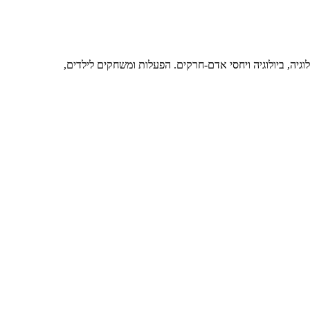
גיה, ביולוגיה ויחסי אדם-חרקים. הפעלות ומשחקים לילדים,