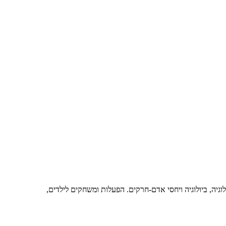
גיה, ביולוגיה ויחסי אדם-חרקים. הפעלות ומשחקים לילדים,