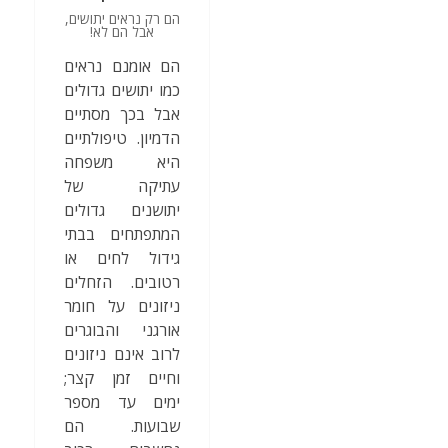
הם רק נראים יתושים,
אבל הם לא!
הם אומנם נראים
כמו יתושים גדולים
אבל בכך מסתיים
הדמיון. טיפולתיים
היא משפחה
עתיקה של
יתושנים גדולים
המתפתחים בבתי
גידול לחים או
רטובים. הזחלים
ניזונים על חומר
אורגני והבוגרים
לרוב אינם ניזונים
וחיים זמן קצר;
ימים עד מספר
שבועות. הם