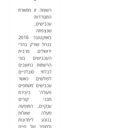
רשומה זו מתארת
התגודדות
עכבישים,
שנצפתה
באוקטובר 2016
בנחל שורק בהרי
ירושלים. מרבית
העכבישים בוני
הרשתות נחשבים
לבלתי סובלניים
לפולשים. כאשר
עכבישים 'משתפים
פעולה' ביצירת
מבני קורים
ענקיים, התופעה
מעלה שאלות
בנוגע ליתרונות
ולמחיר של חיים