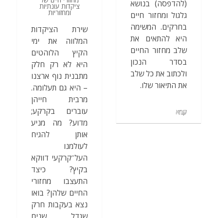
(להדפסה) בנושא
ציקדות עונתיות
ומחזוריות
גלגול ומחזור חיים
בחרקים. המשימה
שירת הציקדות
היא להתאים את
המלווה את ימי
שלב מחזור החיים
הקיץ הלוהטים
בסדר הנכון
היא לא רק חלק
ולכתוב את כל שלב
מתבנית נוף ארצנו
את התיאור שלו.
– היא גם תעלומה.
מרבית חייהן
עוברים בקרקע;
קרא עוד
מדוע? מה מניע
אותן להגיח
לעולמנו
העל־קרקעי דווקא
בקיץ? כיצד
התעצבו מחזורי
החיים שלהן? בואו
נצא בעקבות חרק
שגדל שנים