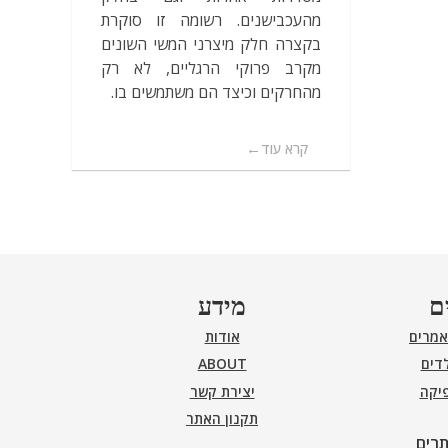
מהעכבישנים. רשומה זו סוקרת
בקצרה חלק מיצרני המשי השונים
מקרב פרוקי הרגליים, לא רק
מהחרקים וכיצד הם משתמשים בו.
קרא עוד
ם
מידע
אמרים
אודות
דים
ABOUT
פיקה
יצירת קשר
תקנון האתר
תרים