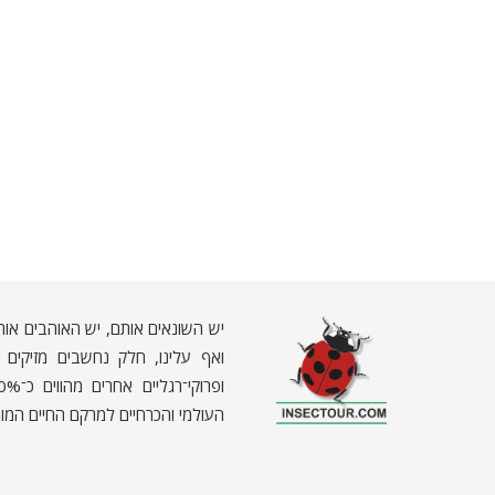
יש השונאים אותם, יש האוהבים אות
ואף עלינו, חלק נחשבים מזיקים וא
העולמי והכרחיים למרקם החיים המור
ח
רקים - עולם קטן בגדול
חרקים, עכבישים ופרוקי רגליים בישראל. מאות מאמרים בנושאי טבע, אקולוגיה, ביולוגיה ויחסי אדם-חרקים. הפעלות ומשחקים לילדים,