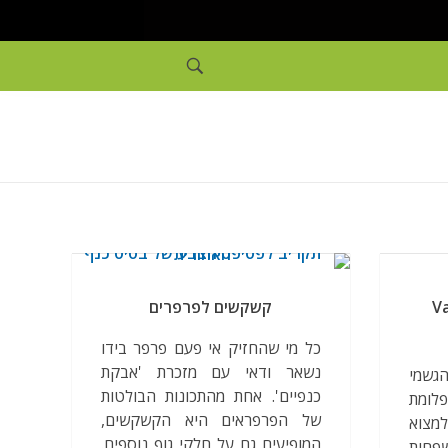
Vanes
קשקשים לפרפרים
כל מי שהחזיק אי פעם פרפר בידו
נשאר ודאי עם מזכרת 'אבקת
גשמי
כנפיים'. אחת מהתכונות הבולטות
פלומת
של הפרפראים היא הקשקשים,
למצוא
המופיעים גם על חלקי גוף נוספים.
חות