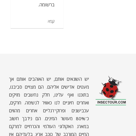
ברשומה.
קרא עוד
יש השונאים אותם, יש האוהבים אותם אך
מעטים אדישים אליהם. הם מצויים סביבנו,
בתוכנו ואף עלינו, חלק נחשבים מזיקים
ואחרים חיוניים לנו כאוויר לנשימה. חרקים,
ח
רקים - עולם קטן בגדול
חרקים, עכבישים ופרוקי רגליים בישראל. מאות מאמרים בנושאי טבע, אקולוגיה, ביולוגיה ויחסי אדם-חרקים. הפעלות ומשחקים לילדים,
עכבישנים ופרוקי־רגליים אחרים מהווים
כ־80% מעושר המינים. הם נידבך חשוב
במארג האקולוגי העולמי והכרחיים למרקם
החיים המורכב של כוכב ארץ. בלעדיהם אין