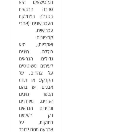
רגלבישאים היא
סדרה הרבעית
בגודלה במחלקת
העכבישנים (אחרי
עכבישים,
קרציונים
ואקריות), היא
כוללת מינים
גדולים הנראים
לעיתים משוטטים
על צמחים, על
הקרקע או תחת
אבנים. יש בהם
מספר מינים
זעירים, מיוחדים
ונדירים הנראים
רק לעיתים
רחוקות. על
ארבעה מהם ידובר