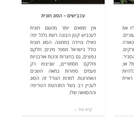
עכבישים – הסוג חוגית
יו את
אין מתאים יותר מהשם חוגית
ניים.
לעכביש קטן הבונה רשת גלגל יפה
אורה
כאילו צויירה במחוגה. הסוג חוגית
רקים.
כולל בישראל מספר מינים; חלקם
ביר:
נפוצים, גם בחצרות וגינות אורבניות
? או;
וחלקם מסתוריים, שניצפו רק
היות
פעמים ספורות במאה השנים
ראיית
האחרונות. למרות הגודל זה הסוג
לעניין רב בשל התנהגות הטריפה
וההסוואה שלו.
קרא עוד