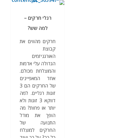
רגלי חרקים –
למה שש?
חרקים מהווים את
קבוצת
האורגניזמים
הגדולה עלי אדמות
והמוצלחת מכולם.
אחד המאפיינים
של החרקים הם 3
זוגות רגליים. למה
דווקא 3 זוגות ולא
יותר או פחות? מה
הופך את מודל
התנועה של
החרקים למוצלח
כל כך? על כך ועוד