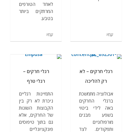
לאחד הטורפים
המרתקים ביותר
בטבע.
קרא עוד
קרא עוד
רגלי חרקים – לא
רגלי חרקים –
רק להליכה
רגלי טרף
אבולוציה מתמשכת
התמיינות רגליים
ברגלי החרקים
ניכרת לא רק בין
באה לידי ביטוי
הקבוצות השונות
בשפע מבנים
של החרקים, אלא
מורפולוגיים
גם בתוך טיפוסים
ותפקודים. לצד
פונקציונליים