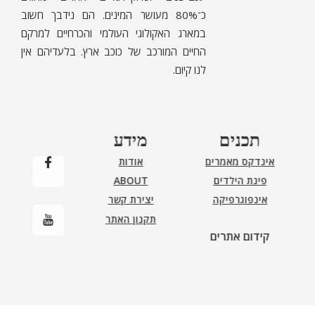
כ־80% מעושר המינים. הם נידבך חשוב
במארג האקולוגי העולמי והכרחיים למרקם
החיים המורכב של כוכב ארץ. בלעדיהם אין
לנו קיום.
תכנים
מידע
אינדקס מאמרים
אודות
פינת הילדים
ABOUT
אינפוגרפיקה
יצירת קשר
תקנון האתר
קידום אתרים