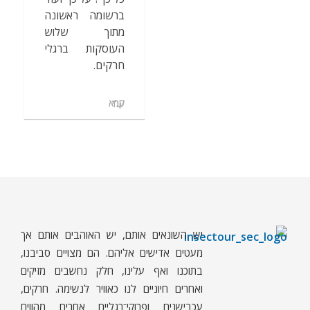
ברשומה ראשונה
מתוך שלוש
העוסקות ברגלי
חרקים.
קרא עוד
יש השונאים אותם, יש האוהבים אותם אך
ח
רקים - עולם קטן בגדול
חרקים, עכבישים ופרוקי רגליים בישראל. מאות מאמרים בנושאי טבע, אקולוגיה, ביולוגיה ויחסי אדם-חרקים. הפעלות ומשחקים לילדים,
מעטים אדישים אליהם. הם מצויים סביבנו,
בתוכנו ואף עלינו, חלק נחשבים מזיקים
ואחרים חיוניים לנו כאוויר לנשימה. חרקים,
עכבישנים ופרוקי־רגליים אחרים מהווים