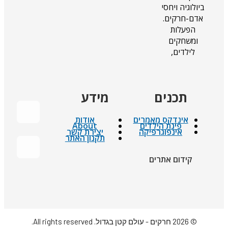
ביולוגיה ויחסי
אדם-חרקים.
הפעלות
ומשחקים
לילדים,
תכנים
מידע
אינדקס מאמרים
אודות
פינת הילדים
About
אינפוגרפיקה
יצירת קשר
תקנון האתר
קידום אתרים
© 2026 חרקים - עולם קטן בגדול. All rights reserved.