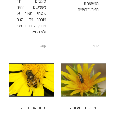
סימנים חד
ממשפחת
משמעים יהיה
הצרעכבשיים.
שטחי מאוד או
מורכב מדי. הנה
מדריך שדה בסיסי
ולא מחייב.
קרא עוד
קרא עוד
חקיינות בתעופה
זבוב או דבורה –