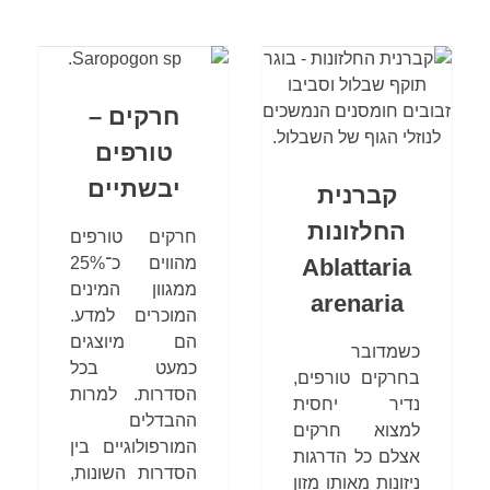
חרקים –
טורפים
יבשתיים
קברנית
החלזונות
חרקים טורפים
Ablattaria
מהווים כ־25%
ממגוון המינים
arenaria
המוכרים למדע.
הם מיוצגים
כשמדובר
כמעט בכל
בחרקים טורפים,
הסדרות. למרות
נדיר יחסית
ההבדלים
למצוא חרקים
המורפולוגיים בין
אצלם כל הדרגות
הסדרות השונות,
ניזונות מאותו מזון